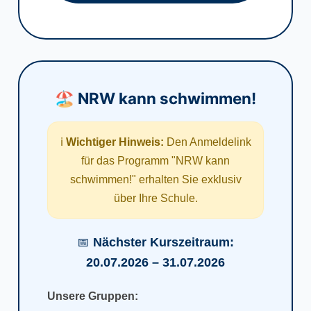
🏖️ NRW kann schwimmen!
ℹ️
Wichtiger Hinweis:
Den Anmeldelink
für das Programm "NRW kann
schwimmen!" erhalten Sie exklusiv
über Ihre Schule.
📅
Nächster Kurszeitraum:
20.07.2026 – 31.07.2026
Unsere Gruppen: