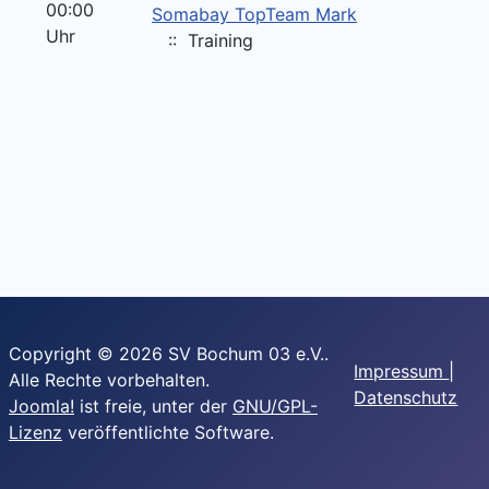
00:00
Somabay TopTeam Mark
Uhr
:: Training
Copyright © 2026 SV Bochum 03 e.V..
Impressum
|
Alle Rechte vorbehalten.
Datenschutz
Joomla!
ist freie, unter der
GNU/GPL-
Lizenz
veröffentlichte Software.