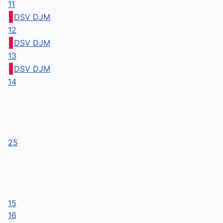
11
DSV DJM
12
DSV DJM
13
DSV DJM
14
25
15
16